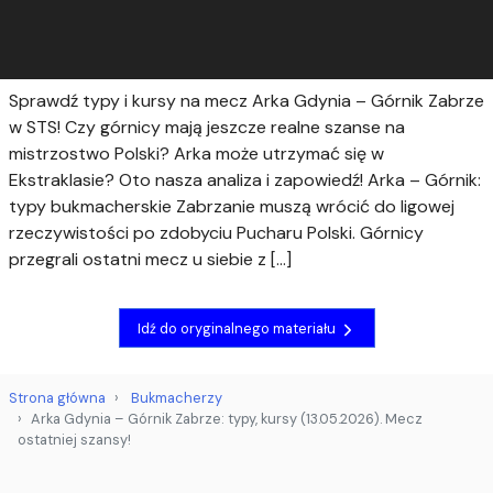
Sprawdź typy i kursy na mecz Arka Gdynia – Górnik Zabrze
w STS! Czy górnicy mają jeszcze realne szanse na
mistrzostwo Polski? Arka może utrzymać się w
Ekstraklasie? Oto nasza analiza i zapowiedź! Arka – Górnik:
typy bukmacherskie Zabrzanie muszą wrócić do ligowej
rzeczywistości po zdobyciu Pucharu Polski. Górnicy
przegrali ostatni mecz u siebie z […]
Idź do oryginalnego materiału
Strona główna
Bukmacherzy
Arka Gdynia – Górnik Zabrze: typy, kursy (13.05.2026). Mecz
ostatniej szansy!