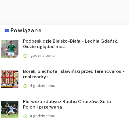
Powiązane
Podbeskidzie Bielsko-Biała - Lechia Gdańsk.
Gdzie oglądać me...
1 godzina temu
Borek, piechota i sławiński przed ferencvaros -
real madryt ...
14 godzin temu
Pierwsza zdobycz Ruchu Chorzów. Seria
Polonii przerwana
14 godzin temu