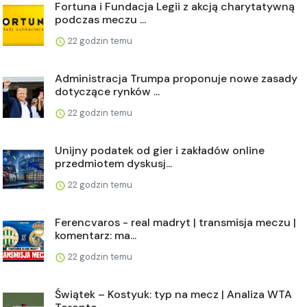
Fortuna i Fundacja Legii z akcją charytatywną
podczas meczu ...
22 godzin temu
Administracja Trumpa proponuje nowe zasady
dotyczące rynków ...
22 godzin temu
Unijny podatek od gier i zakładów online
przedmiotem dyskusj...
22 godzin temu
Ferencvaros - real madryt | transmisja meczu |
komentarz: ma...
22 godzin temu
Świątek – Kostyuk: typ na mecz | Analiza WTA