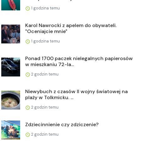
1 godzina temu
Karol Nawrocki z apelem do obywateli.
"Oceniajcie mnie"
1 godzina temu
Ponad 1700 paczek nielegalnych papierosów
w mieszkaniu 72-la...
2 godzin temu
Niewybuch z czasów II wojny światowej na
plaży w Tolkmicku. ...
2 godzin temu
Zdziecinnienie czy zdziczenie?
2 godzin temu