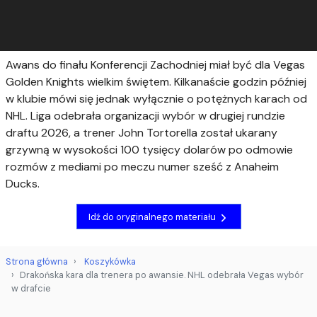
Awans do finału Konferencji Zachodniej miał być dla Vegas
Golden Knights wielkim świętem. Kilkanaście godzin później
w klubie mówi się jednak wyłącznie o potężnych karach od
NHL. Liga odebrała organizacji wybór w drugiej rundzie
draftu 2026, a trener John Tortorella został ukarany
grzywną w wysokości 100 tysięcy dolarów po odmowie
rozmów z mediami po meczu numer sześć z Anaheim
Ducks.
Idź do oryginalnego materiału
Strona główna
Koszykówka
Drakońska kara dla trenera po awansie. NHL odebrała Vegas wybór
w drafcie