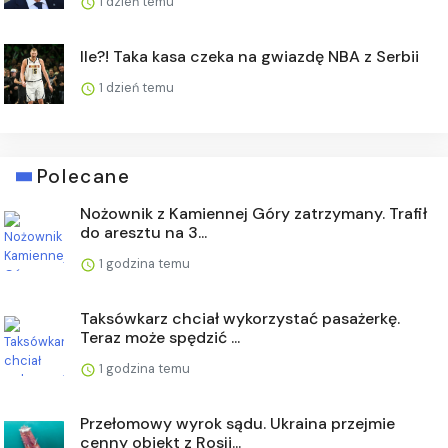
1 dzień temu
Ile?! Taka kasa czeka na gwiazdę NBA z Serbii
1 dzień temu
Polecane
Nożownik z Kamiennej Góry zatrzymany. Trafił
do aresztu na 3...
1 godzina temu
Taksówkarz chciał wykorzystać pasażerkę.
Teraz może spędzić ...
1 godzina temu
Przełomowy wyrok sądu. Ukraina przejmie
cenny obiekt z Rosji...