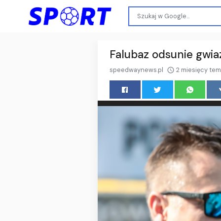
Falubaz odsunie gwia
speedwaynews.pl
2 miesięcy te