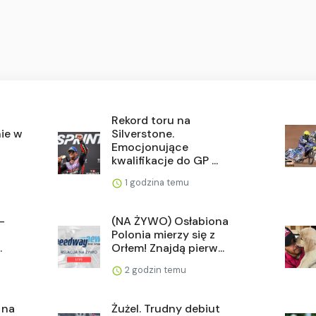
Rekord toru na
ie w
Silverstone.
Emocjonujące
kwalifikacje do GP ...
1 godzina temu
-
(NA ŻYWO) Osłabiona
Polonia mierzy się z
.
Orłem! Znajdą pierw...
2 godzin temu
 na
Żużel. Trudny debiut