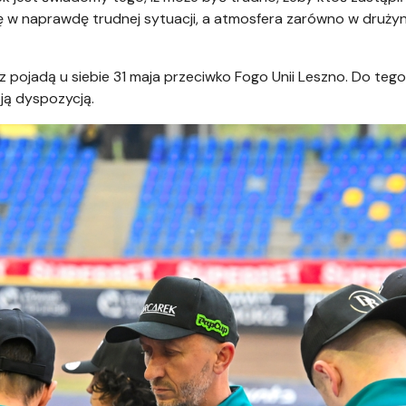
ię w naprawdę trudnej sytuacji, a atmosfera zarówno w drużyni
pojadą u siebie 31 maja przeciwko Fogo Unii Leszno. Do tego
ą dyspozycją.