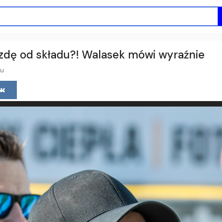
zdę od składu?! Walasek mówi wyraźnie
mu