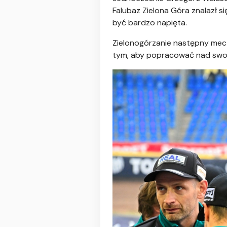
Falubaz Zielona Góra znalazł s
być bardzo napięta.
Zielonogórzanie następny mecz 
tym, aby popracować nad swoj