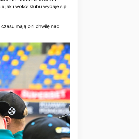
e jak i wokół klubu wydaje się
 czasu mają oni chwilę nad