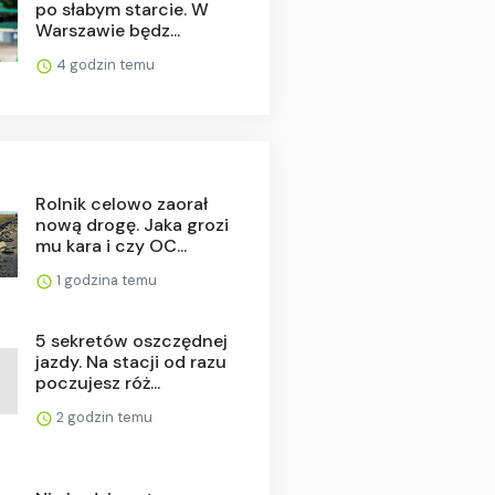
po słabym starcie. W
Warszawie będz...
4 godzin temu
Rolnik celowo zaorał
nową drogę. Jaka grozi
mu kara i czy OC...
1 godzina temu
5 sekretów oszczędnej
jazdy. Na stacji od razu
poczujesz róż...
2 godzin temu