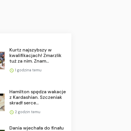
Kurtz najszybszy w
kwalifikacjach! Zmarzlik
tuż za nim. Znam...
1 godzina temu
Hamilton spędza wakacje
z Kardashian. Szczeniak
skradł serce...
2 godzin temu
Dania wjechała do finału