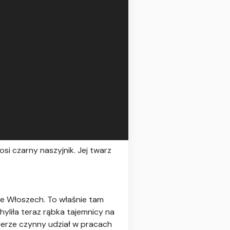
osi czarny naszyjnik. Jej twarz
we Włoszech. To właśnie tam
liła teraz rąbka tajemnicy na
bierze czynny udział w pracach