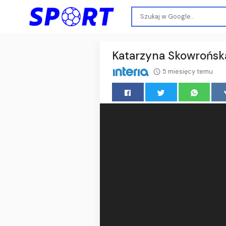
Katarzyna Skowrońska
5 miesięcy temu