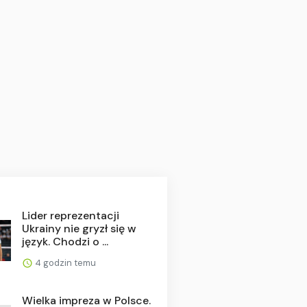
Lider reprezentacji
Ukrainy nie gryzł się w
język. Chodzi o ...
4 godzin temu
Wielka impreza w Polsce.