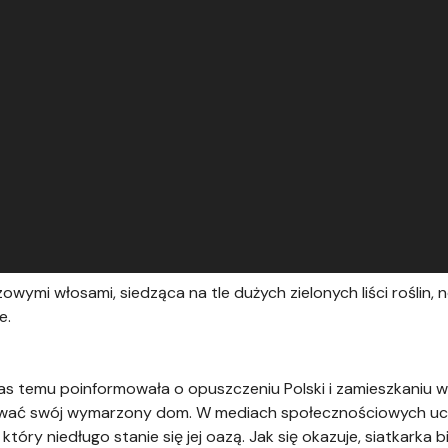
zowymi włosami, siedząca na tle dużych zielonych liści roślin, n
e.
as temu poinformowała o opuszczeniu Polski i zamieszkaniu 
wać swój wymarzony dom. W mediach społecznościowych uchy
tóry niedługo stanie się jej oazą. Jak się okazuje, siatkarka 