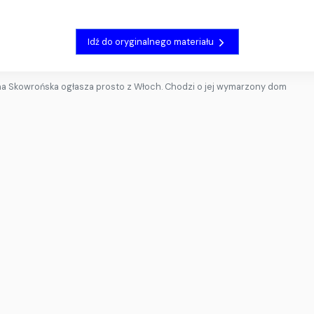
Idź do oryginalnego materiału
na Skowrońska ogłasza prosto z Włoch. Chodzi o jej wymarzony dom