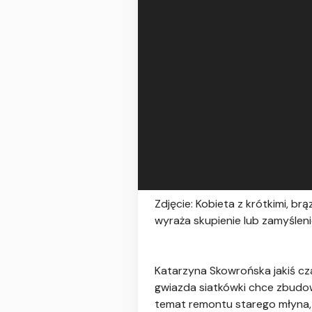
Zdjęcie: Kobieta z krótkimi, brą
wyraża skupienie lub zamyśleni
Katarzyna Skowrońska jakiś cz
gwiazda siatkówki chce zbudo
temat remontu starego młyna, k