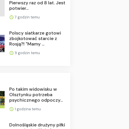
Pierwszy raz od 8 lat. Jest
potwier...
7 godzin temu
Polscy siatkarze gotowi
zbojkotować starcie z
Rosją?! "Mamy ...
9 godzin temu
Po takim widowisku w
Olsztynku potrzeba
psychicznego odpoczy...
1 godzina temu
Dolnośląskie drużyny piłki