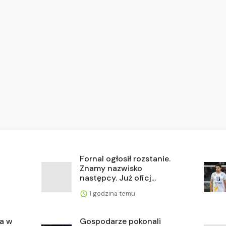
Fornal ogłosił rozstanie.
Znamy nazwisko
następcy. Już oficj...
1 godzina temu
ia w
Gospodarze pokonali