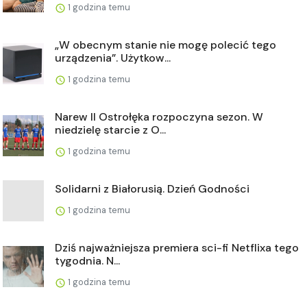
1 godzina temu
„W obecnym stanie nie mogę polecić tego
urządzenia”. Użytkow...
1 godzina temu
Narew II Ostrołęka rozpoczyna sezon. W
niedzielę starcie z O...
1 godzina temu
Solidarni z Białorusią. Dzień Godności
1 godzina temu
Dziś najważniejsza premiera sci-fi Netflixa tego
tygodnia. N...
1 godzina temu