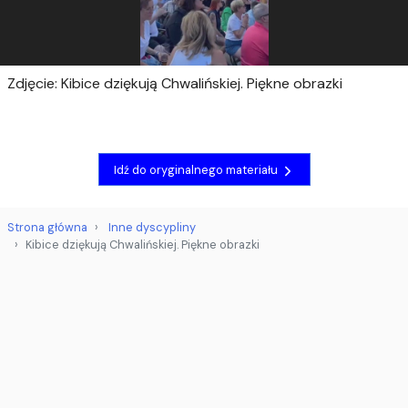
Zdjęcie: Kibice dziękują Chwalińskiej. Piękne obrazki
Idź do oryginalnego materiału
Strona główna
Inne dyscypliny
Kibice dziękują Chwalińskiej. Piękne obrazki