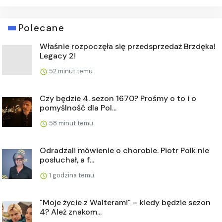
Polecane
Właśnie rozpoczęła się przedsprzedaż Brzdęka!
Legacy 2!
52 minut temu
Czy będzie 4. sezon 1670? Prośmy o to i o
pomyślność dla Pol...
58 minut temu
Odradzali mówienie o chorobie. Piotr Polk nie
posłuchał, a f...
1 godzina temu
"Moje życie z Walterami" – kiedy będzie sezon
4? Ależ znakom...