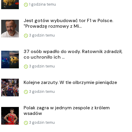
1 godzina temu
Jest gotów wybudować tor F1 w Polsce.
"Prowadzę rozmowy z Mi...
3 godzin temu
37 osób wpadło do wody. Ratownik zdradził,
co uchroniło ich ...
3 godzin temu
Kolejne zarzuty. W tle olbrzymie pieniądze
3 godzin temu
Polak zagra w jednym zespole z królem
wsadów
3 godzin temu