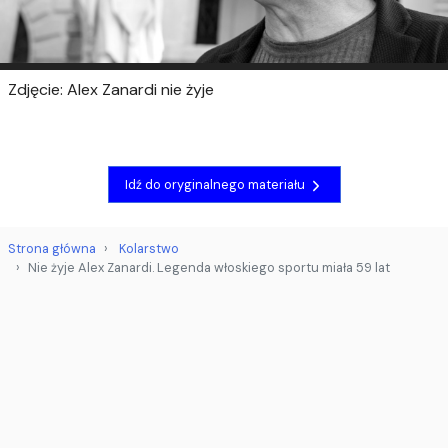
Zdjęcie: Alex Zanardi nie żyje
Idź do oryginalnego materiału
Strona główna
Kolarstwo
Nie żyje Alex Zanardi. Legenda włoskiego sportu miała 59 lat