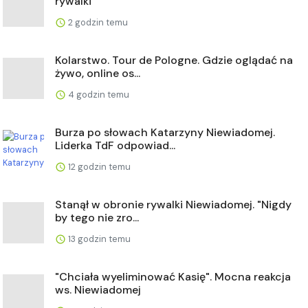
rywalki
2 godzin temu
Kolarstwo. Tour de Pologne. Gdzie oglądać na
żywo, online os...
4 godzin temu
Burza po słowach Katarzyny Niewiadomej.
Liderka TdF odpowiad...
12 godzin temu
Stanął w obronie rywalki Niewiadomej. "Nigdy
by tego nie zro...
13 godzin temu
"Chciała wyeliminować Kasię". Mocna reakcja
ws. Niewiadomej