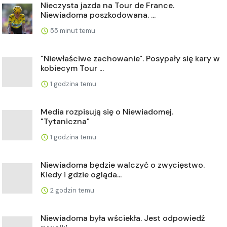
Nieczysta jazda na Tour de France.
Niewiadoma poszkodowana. ...
55 minut temu
"Niewłaściwe zachowanie". Posypały się kary w
kobiecym Tour ...
1 godzina temu
Media rozpisują się o Niewiadomej.
"Tytaniczna"
1 godzina temu
Niewiadoma będzie walczyć o zwycięstwo.
Kiedy i gdzie ogląda...
2 godzin temu
Niewiadoma była wściekła. Jest odpowiedź