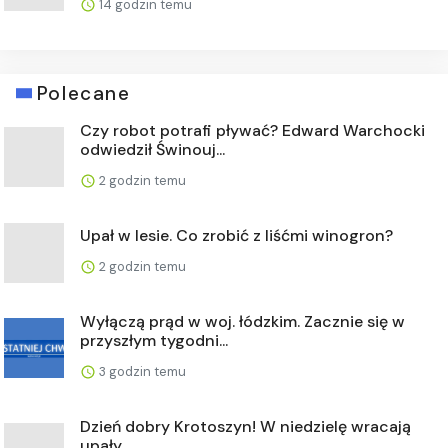
14 godzin temu
Polecane
Czy robot potrafi pływać? Edward Warchocki
odwiedził Świnouj...
2 godzin temu
Upał w lesie. Co zrobić z liśćmi winogron?
2 godzin temu
Wyłączą prąd w woj. łódzkim. Zacznie się w
przyszłym tygodni...
3 godzin temu
Dzień dobry Krotoszyn! W niedzielę wracają
upały