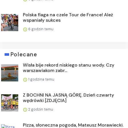
Polska flaga na czele Tour de France! Ależ
wspaniały sukces
6 godzin temu
Polecane
Wisła bije rekord niskiego stanu wody. Czy
warszawiakom zabr...
1 godzina temu
Z BOCHNI NA JASNĄ GÓRĘ. Dzień czwarty
wędrówki [ZDJĘCIA]
2 godzin temu
Pizza, słoneczna pogoda, Mateusz Morawiecki.