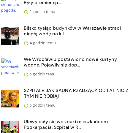
Były premier sp...
2 godzin temu
Blisko tysiąc budynków w Warszawie straci
ciepłą wodę na kil...
4 godzin temu
We Wrocławiu postawiono nowe kurtyny
wodne. Pojawiły się dop...
5 godzin temu
SZPITALE JAK SAUNY. RZĄDZĄCY OD LAT NIC Z
TYM NIE ROBIĄ!
5 godzin temu
Ulewy dały się we znaki mieszkańcom
Podkarpacia. Szpital w R...