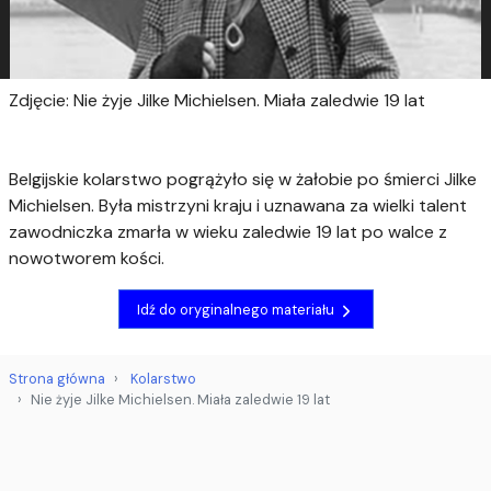
Zdjęcie: Nie żyje Jilke Michielsen. Miała zaledwie 19 lat
Belgijskie kolarstwo pogrążyło się w żałobie po śmierci Jilke
Michielsen. Była mistrzyni kraju i uznawana za wielki talent
zawodniczka zmarła w wieku zaledwie 19 lat po walce z
nowotworem kości.
Idź do oryginalnego materiału
Strona główna
Kolarstwo
Nie żyje Jilke Michielsen. Miała zaledwie 19 lat