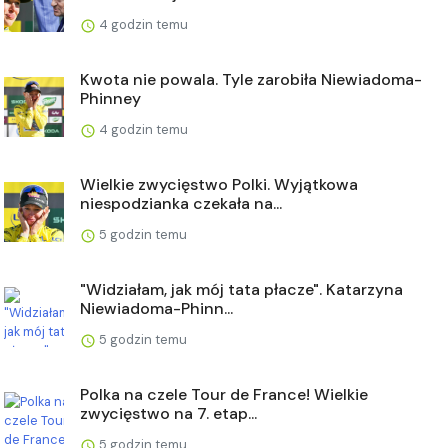
4 godzin temu
Kwota nie powala. Tyle zarobiła Niewiadoma-
Phinney
4 godzin temu
Wielkie zwycięstwo Polki. Wyjątkowa
niespodzianka czekała na...
5 godzin temu
"Widziałam, jak mój tata płacze". Katarzyna
Niewiadoma-Phinn...
5 godzin temu
Polka na czele Tour de France! Wielkie
zwycięstwo na 7. etap...
5 godzin temu