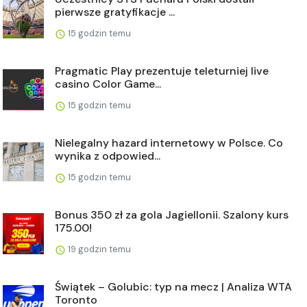
pierwsze gratyfikacje ...
15 godzin temu
Pragmatic Play prezentuje teleturniej live
casino Color Game...
15 godzin temu
Nielegalny hazard internetowy w Polsce. Co
wynika z odpowied...
15 godzin temu
Bonus 350 zł za gola Jagiellonii. Szalony kurs
175.00!
19 godzin temu
Świątek – Golubic: typ na mecz | Analiza WTA
Toronto