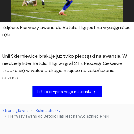
Zdjęcie: Pierwszy awans do Betclic I ligi jest na wyciągnięcie
ręki
Unii Skierniewice brakuje już tylko pieczątki na awansie. W
niedzielę lider Betclic II ligi wygrał 2:1 z Resovią. Ciekawie
zrobiło się w walce o drugie miejsce na zakończenie
sezonu.
Idź do oryginalnego materiału
Strona główna
Bukmacherzy
Pierwszy awans do Betclic I ligi jest na wyciągnięcie ręki