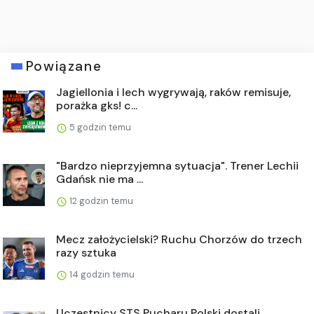
Powiązane
Jagiellonia i lech wygrywają, raków remisuje,
porażka gks! c...
5 godzin temu
"Bardzo nieprzyjemna sytuacja". Trener Lechii
Gdańsk nie ma ...
12 godzin temu
Mecz założycielski? Ruchu Chorzów do trzech
razy sztuka
14 godzin temu
Uczestnicy STS Pucharu Polski dostali