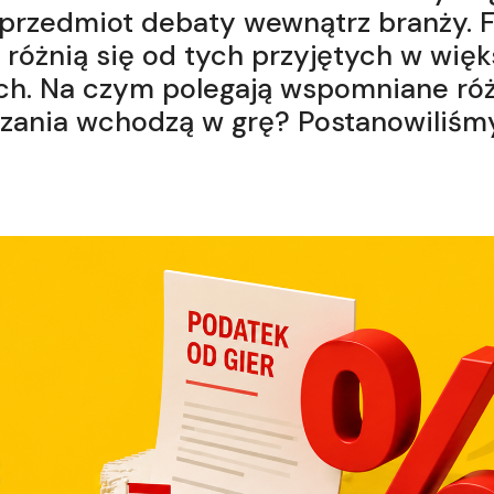
przedmiot debaty wewnątrz branży. 
 różnią się od tych przyjętych w wię
ch. Na czym polegają wspomniane róż
zania wchodzą w grę? Postanowiliśmy 