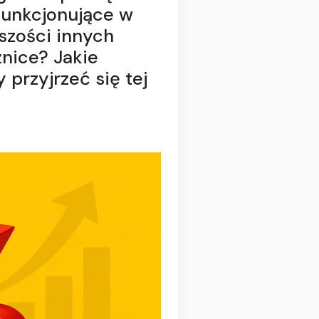
Funkcjonujące w
kszości innych
nice? Jakie
przyjrzeć się tej