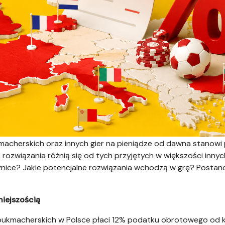
cherskich oraz innych gier na pieniądze od dawna stanowi
 rozwiązania różnią się od tych przyjętych w większości inny
ice? Jakie potencjalne rozwiązania wchodzą w grę? Postanowi
niejszością
 bukmacherskich w Polsce płaci 12% podatku obrotowego od