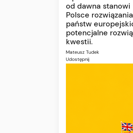
od dawna stanowi 
Polsce rozwiązania
państw europejski
potencjalne rozwią
kwestii.
Mateusz Tudek
Udostępnij