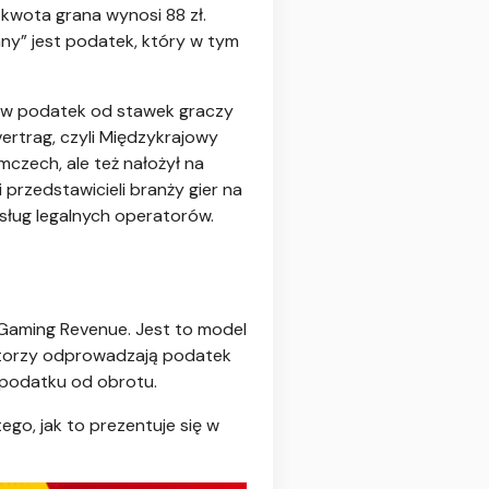
kwota grana wynosi 88 zł.
y” jest podatek, który w tym
dów podatek od stawek graczy
ertrag, czyli Międzykrajowy
czech, ale też nałożył na
 przedstawicieli branży gier na
sług legalnych operatorów.
Gaming Revenue. Jest to model
atorzy odprowadzają podatek
 podatku od obrotu.
go, jak to prezentuje się w