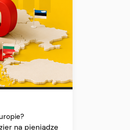
Europie?
ier na pieniądze