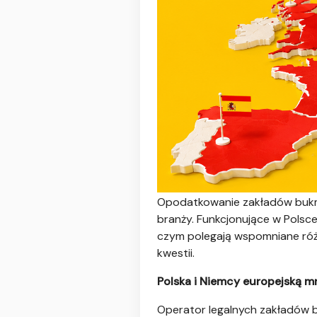
Opodatkowanie zakładów bukma
branży. Funkcjonujące w Polsce
czym polegają wspomniane różn
kwestii.
Polska i Niemcy europejską m
Operator legalnych zakładów