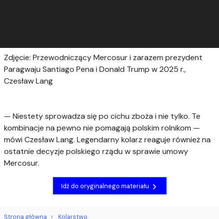
Zdjęcie: Przewodniczący Mercosur i zarazem prezydent
Paragwaju Santiago Pena i Donald Trump w 2025 r.,
Czesław Lang
— Niestety sprowadza się po cichu zboża i nie tylko. Te
kombinacje na pewno nie pomagają polskim rolnikom —
mówi Czesław Lang. Legendarny kolarz reaguje również na
ostatnie decyzje polskiego rządu w sprawie umowy
Mercosur.
Idź do oryginalnego materiału
Strona główna
Kolarstwo