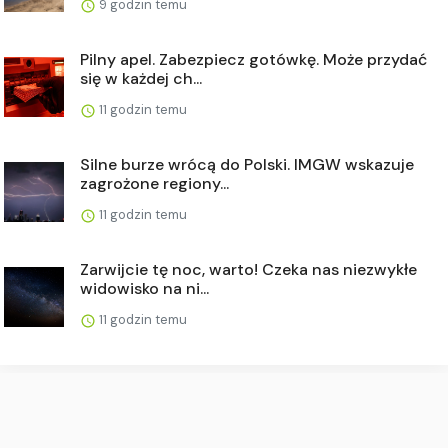
9 godzin temu
Pilny apel. Zabezpiecz gotówkę. Może przydać
się w każdej ch...
11 godzin temu
Silne burze wrócą do Polski. IMGW wskazuje
zagrożone regiony...
11 godzin temu
Zarwijcie tę noc, warto! Czeka nas niezwykłe
widowisko na ni...
11 godzin temu