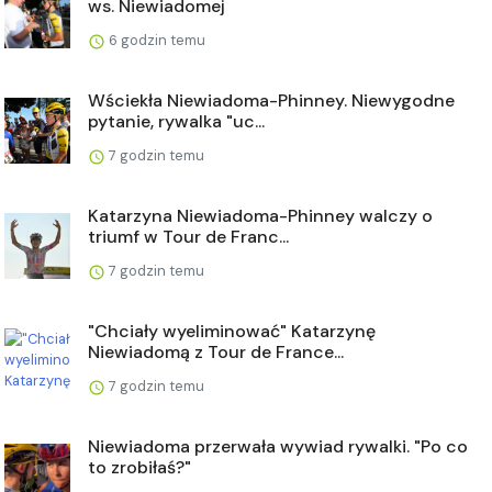
ws. Niewiadomej
6 godzin temu
Wściekła Niewiadoma-Phinney. Niewygodne
pytanie, rywalka "uc...
7 godzin temu
Katarzyna Niewiadoma-Phinney walczy o
triumf w Tour de Franc...
7 godzin temu
"Chciały wyeliminować" Katarzynę
Niewiadomą z Tour de France...
7 godzin temu
Niewiadoma przerwała wywiad rywalki. "Po co
to zrobiłaś?"