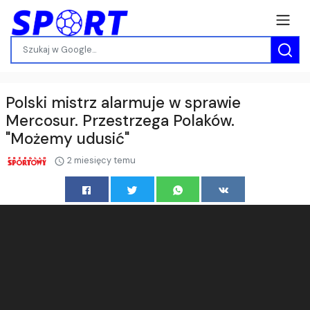
Polski mistrz alarmuje w sprawie
Mercosur. Przestrzega Polaków.
"Możemy udusić"
2 miesięcy temu