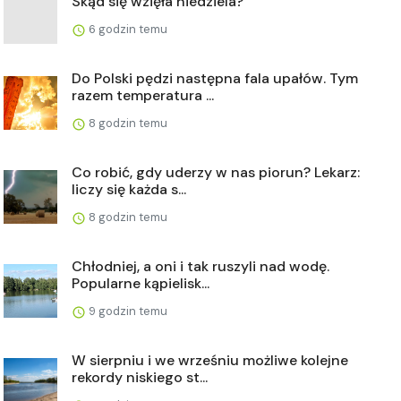
Skąd się wzięła niedziela?
6 godzin temu
Do Polski pędzi następna fala upałów. Tym
razem temperatura ...
8 godzin temu
Co robić, gdy uderzy w nas piorun? Lekarz:
liczy się każda s...
8 godzin temu
Chłodniej, a oni i tak ruszyli nad wodę.
Popularne kąpielisk...
9 godzin temu
W sierpniu i we wrześniu możliwe kolejne
rekordy niskiego st...