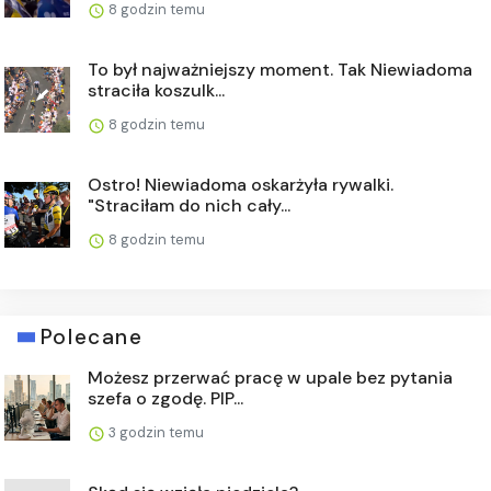
8 godzin temu
To był najważniejszy moment. Tak Niewiadoma
straciła koszulk...
8 godzin temu
Ostro! Niewiadoma oskarżyła rywalki.
"Straciłam do nich cały...
8 godzin temu
Polecane
Możesz przerwać pracę w upale bez pytania
szefa o zgodę. PIP...
3 godzin temu