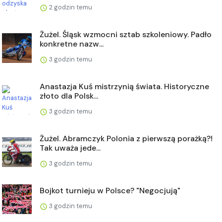
2 godzin temu
Żużel. Śląsk wzmocni sztab szkoleniowy. Padło
konkretne nazw...
3 godzin temu
Anastazja Kuś mistrzynią świata. Historyczne
złoto dla Polsk...
3 godzin temu
Żużel. Abramczyk Polonia z pierwszą porażką?!
Tak uważa jede...
3 godzin temu
Bojkot turnieju w Polsce? "Negocjują"
3 godzin temu