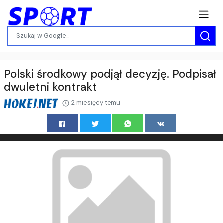
Polski środkowy podjął decyzję. Podpisał
dwuletni kontrakt
2 miesięcy temu