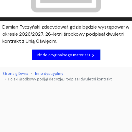
Damian Tyczyński zdecydował, gdzie będzie występował w
okresie 2026/2027. 26-letni środkowy podpisał dwuletni
kontrakt z Unią Oświęcim.
Idź do oryginalnego materiału
Strona główna
Inne dyscypliny
Polski środkowy podjął decyzję. Podpisał dwuletni kontrakt