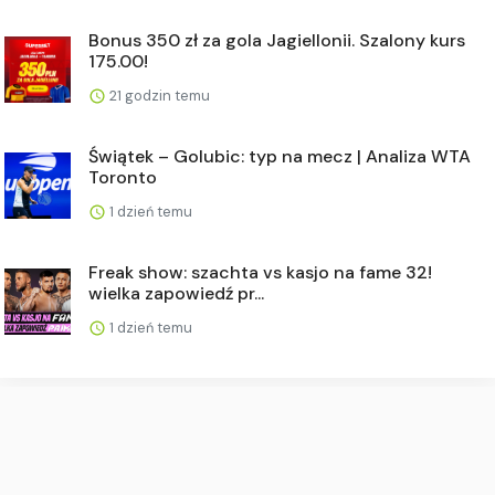
Bonus 350 zł za gola Jagiellonii. Szalony kurs
175.00!
21 godzin temu
Świątek – Golubic: typ na mecz | Analiza WTA
Toronto
1 dzień temu
Freak show: szachta vs kasjo na fame 32!
wielka zapowiedź pr...
1 dzień temu