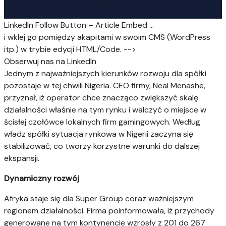
LinkedIn Follow Button – Article Embed ...
i wklej go pomiędzy akapitami w swoim CMS (WordPress
itp.) w trybie edycji HTML/Code. -->
Obserwuj nas na LinkedIn
Jednym z najważniejszych kierunków rozwoju dla spółki
pozostaje w tej chwili Nigeria. CEO firmy, Neal Menashe,
przyznał, iż operator chce znacząco zwiększyć skalę
działalności właśnie na tym rynku i walczyć o miejsce w
ścisłej czołówce lokalnych firm gamingowych. Według
władz spółki sytuacja rynkowa w Nigerii zaczyna się
stabilizować, co tworzy korzystne warunki do dalszej
ekspansji.
Dynamiczny rozwój
Afryka staje się dla Super Group coraz ważniejszym
regionem działalności. Firma poinformowała, iż przychody
generowane na tym kontynencie wzrosły z 201 do 267