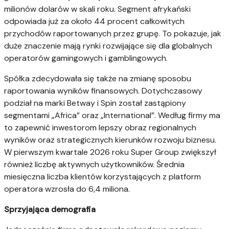
milionów dolarów w skali roku. Segment afrykański
odpowiada już za około 44 procent całkowitych
przychodów raportowanych przez grupę. To pokazuje, jak
duże znaczenie mają rynki rozwijające się dla globalnych
operatorów gamingowych i gamblingowych.
Spółka zdecydowała się także na zmianę sposobu
raportowania wyników finansowych. Dotychczasowy
podział na marki Betway i Spin został zastąpiony
segmentami „Africa” oraz „International”. Według firmy ma
to zapewnić inwestorom lepszy obraz regionalnych
wyników oraz strategicznych kierunków rozwoju biznesu.
W pierwszym kwartale 2026 roku Super Group zwiększył
również liczbę aktywnych użytkowników. Średnia
miesięczna liczba klientów korzystających z platform
operatora wzrosła do 6,4 miliona.
Sprzyjająca demografia