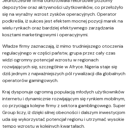
Jednocześnie firma odnotowała rekordowe poziomy
depozytów oraz aktywności użytkowników, co przełożyło
się na wyraźny wzrost zysków operacyjnych. Operator
podkreśla, iż sukces jest efektem mocnej pozycji marek na
wielu rynkach oraz bardziej efektywnego zarządzania
kosztami marketingowymi i operacyjnymi.
Władze firmy zaznaczają, iż mimo trudniejszego otoczenia
regulacyjnego w części państw, grupa przez cały czas
widzi ogromny potencjał wzrostu w regionach
rozwijających się, szczególnie w Afryce. Nigeria staje się
dziś jednym z najważniejszych pól rywalizacji dla globalnych
operatorów gamingowych.
Kraj dysponuje ogromną populacją młodych użytkowników
internetu i dynamicznie rozwijającym się rynkiem mobilnym,
co przyciąga kolejne firmy z sektora gamblingowego. Super
Group liczy, iż dzięki silnej obecności i dalszym inwestycjom
uda się wykorzystać potencjał regionu i utrzymać wysokie
tempo wzrostu w kolejnych kwartałach.