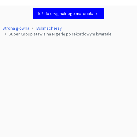
Idź do oryginalnego materiału
Strona główna
Bukmacherzy
Super Group stawia na Nigerię po rekordowym kwartale