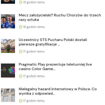
15 godzin temu
Mecz założycielski? Ruchu Chorzów do trzech
razy sztuka
16 godzin temu
Uczestnicy STS Pucharu Polski dostali
pierwsze gratyfikacje ...
17 godzin temu
Pragmatic Play prezentuje teleturniej live
casino Color Game...
17 godzin temu
Nielegalny hazard internetowy w Polsce. Co
wynika z odpowied...
17 godzin temu