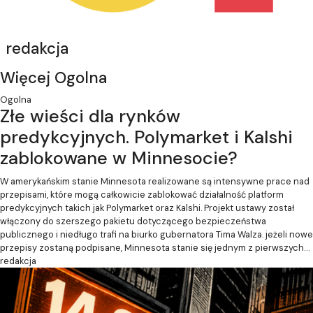
redakcja
Więcej Ogolna
Ogolna
Złe wieści dla rynków
predykcyjnych. Polymarket i Kalshi
zablokowane w Minnesocie?
W amerykańskim stanie Minnesota realizowane są intensywne prace nad
przepisami, które mogą całkowicie zablokować działalność platform
predykcyjnych takich jak Polymarket oraz Kalshi. Projekt ustawy został
włączony do szerszego pakietu dotyczącego bezpieczeństwa
publicznego i niedługo trafi na biurko gubernatora Tima Walza. jeżeli nowe
przepisy zostaną podpisane, Minnesota stanie się jednym z pierwszych…
redakcja