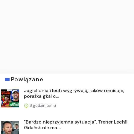
Powiązane
Jagiellonia i lech wygrywają, raków remisuje,
porażka gks! c...
8 godzin temu
"Bardzo nieprzyjemna sytuacja". Trener Lechii
Gdańsk nie ma ...