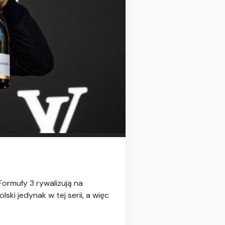
Formuły 3 rywalizują na
ki jedynak w tej serii, a więc