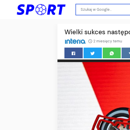
Wielki sukces następ
2 miesięcy temu