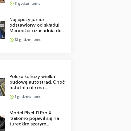
11 godzin temu
Najlepszy junior
odstawiony od składu!
Menedżer uzasadnia de...
13 godzin temu
Polska kończy wielką
budowę autostrad. Choć
ostatnia nie ma ...
1 godzina temu
Model Pixel 11 Pro XL
rzekomo pojawił się na
tureckim szarym...