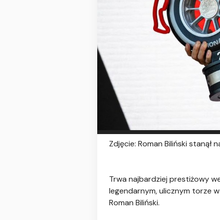
Zdjęcie: Roman Biliński stanął
Trwa najbardziej prestiżowy we
legendarnym, ulicznym torze w M
Roman Biliński.