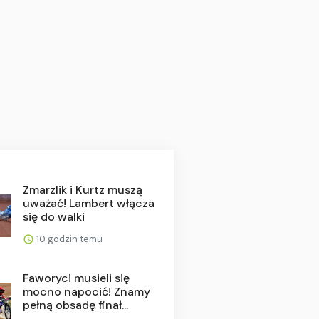
Zmarzlik i Kurtz muszą
uważać! Lambert włącza
się do walki
10 godzin temu
Faworyci musieli się
mocno napocić! Znamy
pełną obsadę finał...