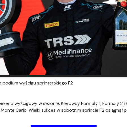
 na podium wyścigu sprinterskiego F2
ekend wyścigowy w sezonie. Kierowcy Formuły 1, Formuły 2 i 
onte Carlo. Wielki sukces w sobotnim sprincie F2 osiągnął pols