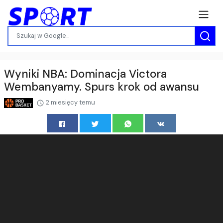
Wyniki NBA: Dominacja Victora
Wembanyamy. Spurs krok od awansu
2 miesięcy temu