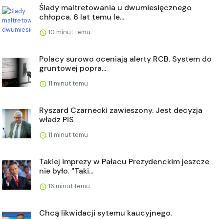
Ślady maltretowania u dwumiesięcznego
chłopca. 6 lat temu le...
10 minut temu
Polacy surowo oceniają alerty RCB. System do
gruntowej popra...
11 minut temu
Ryszard Czarnecki zawieszony. Jest decyzja
władz PiS
11 minut temu
Takiej imprezy w Pałacu Prezydenckim jeszcze
nie było. "Taki...
16 minut temu
Chcą likwidacji sytemu kaucyjnego.