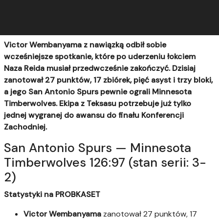
Victor Wembanyama z nawiązką odbił sobie
wcześniejsze spotkanie, które po uderzeniu łokciem
Naza Reida musiał przedwcześnie zakończyć. Dzisiaj
zanotował 27 punktów, 17 zbiórek, pięć asyst i trzy bloki,
a jego San Antonio Spurs pewnie ograli Minnesota
Timberwolves. Ekipa z Teksasu potrzebuje już tylko
jednej wygranej do awansu do finału Konferencji
Zachodniej.
San Antonio Spurs — Minnesota
Timberwolves 126:97 (stan serii: 3-
2)
Statystyki na PROBKASET
Victor Wembanyama
zanotował 27 punktów, 17