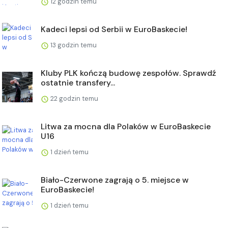
12 godzin temu
Kadeci lepsi od Serbii w EuroBaskecie!
13 godzin temu
Kluby PLK kończą budowę zespołów. Sprawdź
ostatnie transfery...
22 godzin temu
Litwa za mocna dla Polaków w EuroBaskecie
U16
1 dzień temu
Biało-Czerwone zagrają o 5. miejsce w
EuroBaskecie!
1 dzień temu