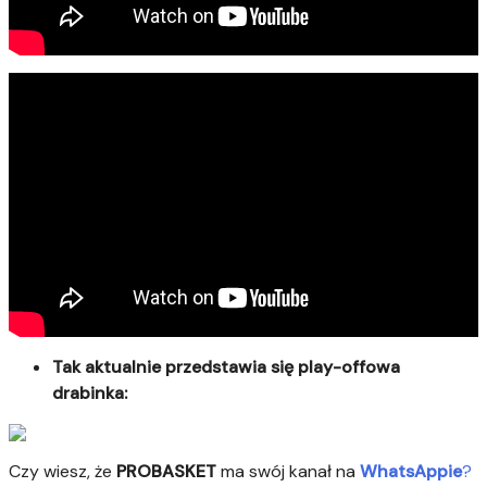
Tak aktualnie przedstawia się play-offowa
drabinka:
Czy wiesz, że
PROBASKET
ma swój kanał na
WhatsAppie
?