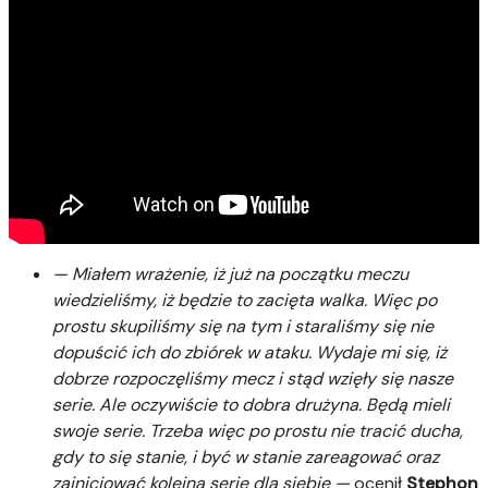
—
Miałem wrażenie, iż już na początku meczu
wiedzieliśmy, iż będzie to zacięta walka. Więc po
prostu skupiliśmy się na tym i staraliśmy się nie
dopuścić ich do zbiórek w ataku. Wydaje mi się, iż
dobrze rozpoczęliśmy mecz i stąd wzięły się nasze
serie. Ale oczywiście to dobra drużyna. Będą mieli
swoje serie. Trzeba więc po prostu nie tracić ducha,
gdy to się stanie, i być w stanie zareagować oraz
zainicjować kolejną serię dla siebie
—
ocenił
Stephon