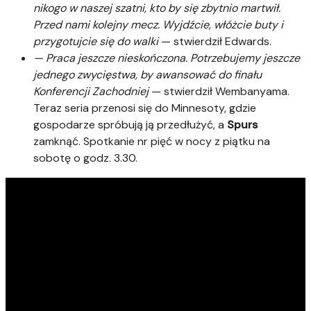
nikogo w naszej szatni, kto by się zbytnio martwił.
Przed nami kolejny mecz. Wyjdźcie, włóżcie buty i
przygotujcie się do walki
— stwierdził Edwards.
— Praca jeszcze nieskończona. Potrzebujemy jeszcze
jednego zwycięstwa, by awansować do finału
Konferencji Zachodniej
— stwierdził Wembanyama.
Teraz seria przenosi się do Minnesoty, gdzie
gospodarze spróbują ją przedłużyć, a
Spurs
zamknąć. Spotkanie nr pięć w nocy z piątku na
sobotę o godz. 3.30.