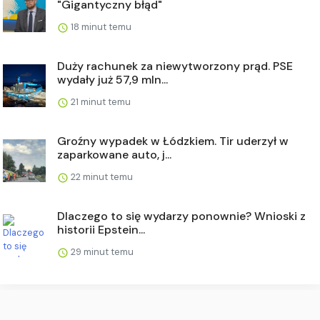
"Gigantyczny błąd"
18 minut temu
Duży rachunek za niewytworzony prąd. PSE
wydały już 57,9 mln...
21 minut temu
Groźny wypadek w Łódzkiem. Tir uderzył w
zaparkowane auto, j...
22 minut temu
Dlaczego to się wydarzy ponownie? Wnioski z
historii Epstein...
29 minut temu