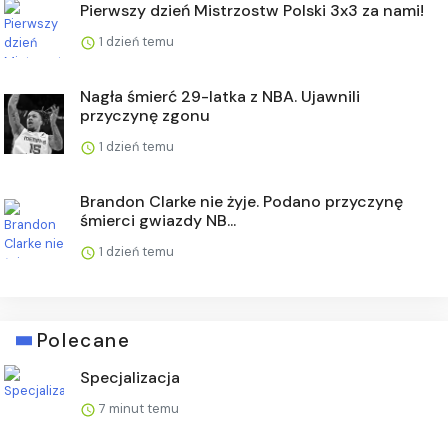
Pierwszy dzień Mistrzostw Polski 3x3 za nami!
1 dzień temu
Nagła śmierć 29-latka z NBA. Ujawnili
przyczynę zgonu
1 dzień temu
Brandon Clarke nie żyje. Podano przyczynę
śmierci gwiazdy NB...
1 dzień temu
Polecane
Specjalizacja
7 minut temu