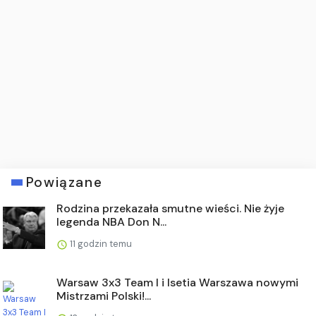
Powiązane
Rodzina przekazała smutne wieści. Nie żyje
legenda NBA Don N...
11 godzin temu
Warsaw 3x3 Team I i Isetia Warszawa nowymi
Mistrzami Polski!...