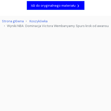
Idź do oryginalnego materiału
Strona główna
Koszykówka
Wyniki NBA: Dominacja Victora Wembanyamy. Spurs krok od awansu