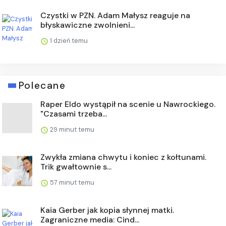
Czystki w PZN. Adam Małysz reaguje na
błyskawiczne zwolnieni...
1 dzień temu
Polecane
Raper Eldo wystąpił na scenie u Nawrockiego.
"Czasami trzeba...
29 minut temu
Zwykła zmiana chwytu i koniec z kołtunami.
Trik gwałtownie s...
57 minut temu
Kaia Gerber jak kopia słynnej matki.
Zagraniczne media: Cind...