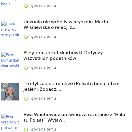
1 godzina temu
Uczucia nie wróciły w styczniu. Marta
Wiśniewska o relacji z...
1 godzina temu
Pilny komunikat skarbówki. Dotyczy
wszystkich podatników
1 godzina temu
Te stylizacje z ramówki Polsatu będą hitem
jesieni. Zobacz, ...
1 godzina temu
Ewa Wachowicz potwierdza rozstanie z "Halo
tu Polsat". Wyjaw...
1 godzina temu