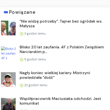
Powiązane
"Nie widzę potrzeby". Tajner bez ogródek ws.
Małysza
3 godzin temu
Blisko 20 lat zaufania. 4F z Polskim Związkiem
Narciarskim p...
5 godzin temu
Nagły koniec wielkiej kariery. Mistrzyni
powiedziała "dość"
22 godzin temu
Współpracownik Maciusiaka odchodzi. Jest
komunikat