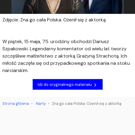
Zdjęcie: Zna go cała Polska. Ożenił się z aktorką
W piątek, 15 maja, 75. urodziny obchodzi Dariusz
Szpakowski. Legendarny komentator od wielu lat tworzy
szczęśliwe małżeństwo z aktorką Grażyną Strachotą. Ich
miłość zaczęła się od przypadkowego spotkania na stoku
narciarskim.
Idź do oryginalnego materiału
Strona główna
Narty
Zna go cała Polska. Ożenił się z aktorką