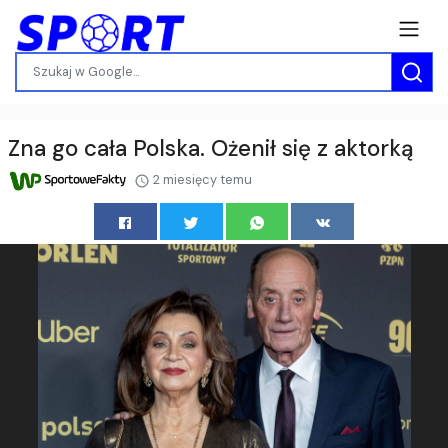
Zna go cała Polska. Ożenił się z aktorką
2 miesięcy temu