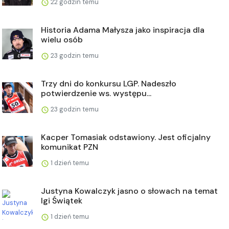
22 godzin temu
Historia Adama Małysza jako inspiracja dla
wielu osób
23 godzin temu
Trzy dni do konkursu LGP. Nadeszło
potwierdzenie ws. występu...
23 godzin temu
Kacper Tomasiak odstawiony. Jest oficjalny
komunikat PZN
1 dzień temu
Justyna Kowalczyk jasno o słowach na temat
Igi Świątek
1 dzień temu