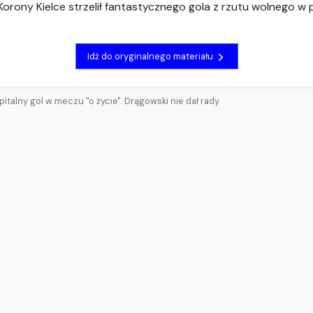
Korony Kielce strzelił fantastycznego gola z rzutu wolnego
Idź do oryginalnego materiału
pitalny gol w meczu "o życie". Drągowski nie dał rady