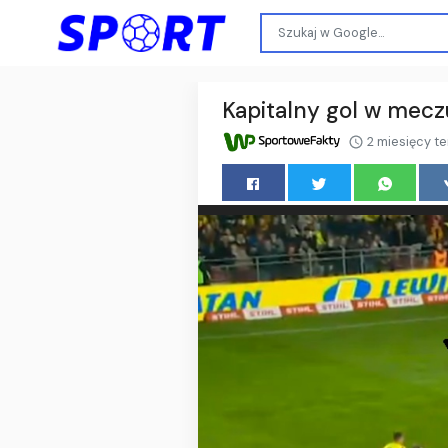
Kapitalny gol w meczu
2 miesięcy t