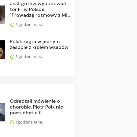
Jest gotów wybudować
tor F1 w Polsce.
"Prowadzę rozmowy z Mi...
3 godzin temu
Polak zagra w jednym
zespole z królem wsadów
3 godzin temu
Odradzali mówienie o
chorobie. Piotr Polk nie
posłuchał, a f...
1 godzina temu