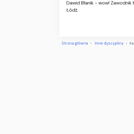
Dawid Błanik - wow! Zawodnik 
Łódź.
Strona główna
Inne dyscypliny
Ka