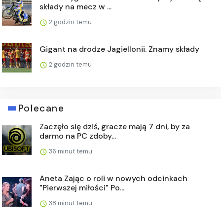
składy na mecz w ...
2 godzin temu
Gigant na drodze Jagiellonii. Znamy składy
2 godzin temu
Polecane
Zaczęło się dziś, gracze mają 7 dni, by za
darmo na PC zdoby...
36 minut temu
Aneta Zając o roli w nowych odcinkach
"Pierwszej miłości" Po...
38 minut temu