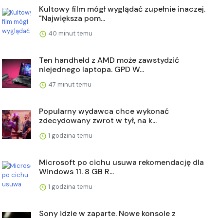
Kultowy film mógł wyglądać zupełnie inaczej.
"Największa pom...
40 minut temu
Ten handheld z AMD może zawstydzić
niejednego laptopa. GPD W...
47 minut temu
Popularny wydawca chce wykonać
zdecydowany zwrot w tył, na k...
1 godzina temu
Microsoft po cichu usuwa rekomendację dla
Windows 11. 8 GB R...
1 godzina temu
Sony idzie w zaparte. Nowe konsole z