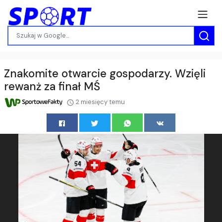
Znakomite otwarcie gospodarzy. Wzięli
rewanż za finał MŚ
2 miesięcy temu