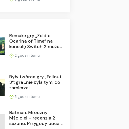
Remake gry „Zelda:
Ocarina of Time” na
konsolę Switch 2 może...
2 godzin temu
Były twórca gry „Fallout
3”: gra „nie była tym, co
zamierzal...
3 godzin temu
Batman. Mroczny
Mściciel – recenzja 2
sezonu. Przygody buca ...