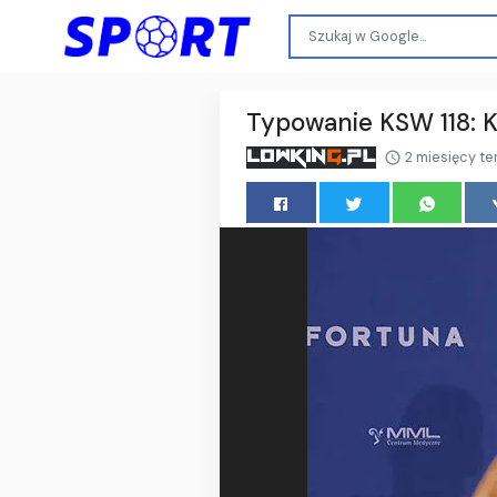
Typowanie KSW 118: Ku
2 miesięcy t