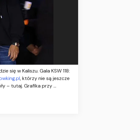
zie się w Kaliszu. Gala KSW 118:
owking.pl
, którzy nie są jeszcze
– tutaj. Grafika przy …