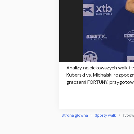
Analizy najciekawszych walk i t
Kuberski vs. Michalski rozpocz
graczami FORTUNY, przygotowa
Strona główna
Sporty walki
Typowa