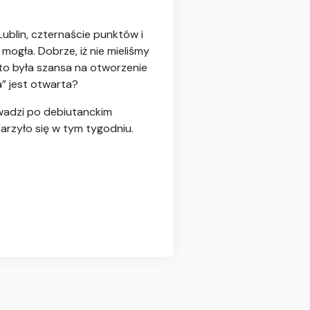
ublin, czternaście punktów i
mogła. Dobrze, iż nie mieliśmy
to była szansa na otworzenie
” jest otwarta?
owadzi po debiutanckim
darzyło się w tym tygodniu.