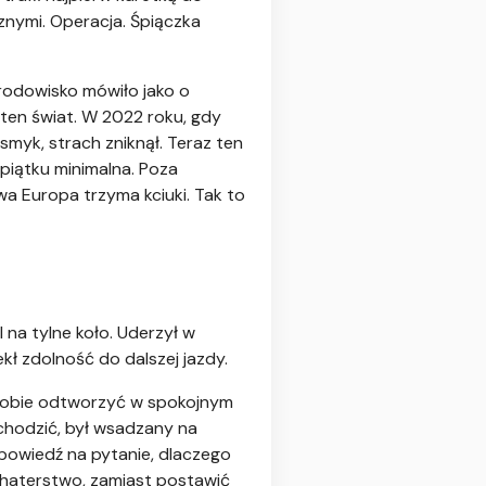
nymi. Operacja. Śpiączka
środowisko mówiło jako o
w ten świat. W 2022 roku, gdy
smyk, strach zniknął. Teraz ten
piątku minimalna. Poza
wa Europa trzyma kciuki. Tak to
 na tylne koło. Uderzył w
kł zdolność do dalszej jazdy.
 sobie odtworzyć w spokojnym
 chodzić, był wsadzany na
dpowiedź na pytanie, dlaczego
ohaterstwo, zamiast postawić