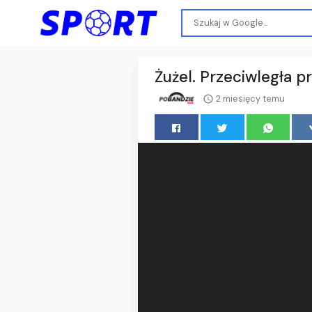
Żużel. Przeciwległa 
2 miesięcy temu