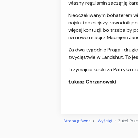
własny regulamin zaczął ją kar
Nieoczekiwanym bohaterem wiec
najskuteczniejszy zawodnik pols
więcej kontuzji, bo trzeba by
na nowo relacji z Maciejem Ja
Za dwa tygodnie Praga i drugie
zwycięstwie w Landshut. To jest
Trzymajcie kciuki za Patryka i 
Łukasz Chrzanowski
Strona główna
Wyścigi
Żużel. Prz