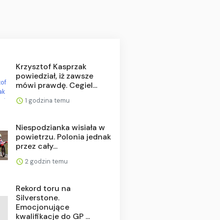
Krzysztof Kasprzak
powiedział, iż zawsze
mówi prawdę. Cegiel...
1 godzina temu
Niespodzianka wisiała w
powietrzu. Polonia jednak
przez cały...
2 godzin temu
Rekord toru na
Silverstone.
Emocjonujące
kwalifikacje do GP ...