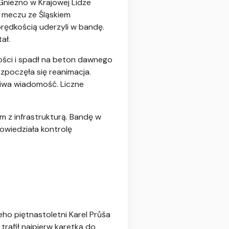
Gniezno w Krajowej Lidze
go meczu ze Śląskiem
 prędkością uderzyli w bandę.
ał.
 gości i spadł na beton dawnego
zpoczęła się reanimacja.
liwa wiadomość. Liczne
m z infrastrukturą. Bandę w
powiedziała kontrolę
ho piętnastoletni Karel Průša
 trafił najpierw karetką do