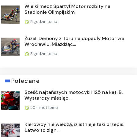
Wielki mecz Sparty! Motor rozbity na
Stadionie Olimpijskim
8 godzin temu
Żużel. Demony z Torunia dopadły Motor we
Wrocławiu. Miażdżąc...
8 godzin temu
Polecane
Sześć najtańszych motocykli 125 na kat. B.
Wystarczy miesięc...
50 minut temu
Kierowcy nie wiedzą, iż istnieje taki przepis.
Łatwo to zign...