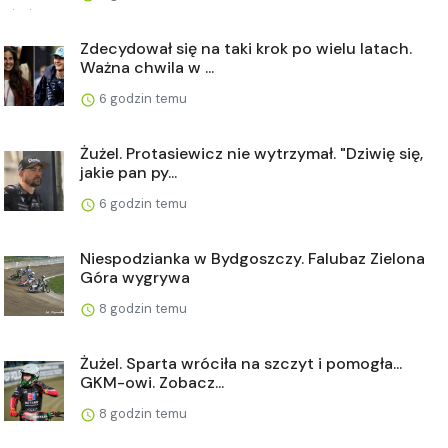
Zdecydował się na taki krok po wielu latach.
Ważna chwila w ...
6 godzin temu
Żużel. Protasiewicz nie wytrzymał. "Dziwię się,
jakie pan py...
6 godzin temu
Niespodzianka w Bydgoszczy. Falubaz Zielona
Góra wygrywa
8 godzin temu
Żużel. Sparta wróciła na szczyt i pomogła...
GKM-owi. Zobacz...
8 godzin temu