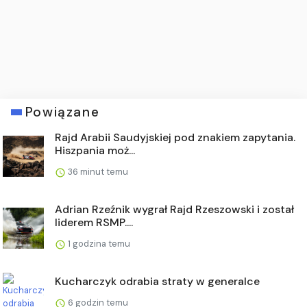
Powiązane
Rajd Arabii Saudyjskiej pod znakiem zapytania.
Hiszpania moż...
36 minut temu
Adrian Rzeźnik wygrał Rajd Rzeszowski i został
liderem RSMP....
1 godzina temu
Kucharczyk odrabia straty w generalce
6 godzin temu