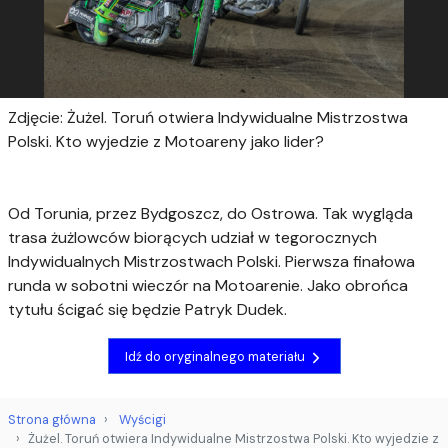
Zdjęcie: Żużel. Toruń otwiera Indywidualne Mistrzostwa
Polski. Kto wyjedzie z Motoareny jako lider?
Od Torunia, przez Bydgoszcz, do Ostrowa. Tak wygląda
trasa żużlowców biorących udział w tegorocznych
Indywidualnych Mistrzostwach Polski. Pierwsza finałowa
runda w sobotni wieczór na Motoarenie. Jako obrońca
tytułu ścigać się będzie Patryk Dudek.
Idź do oryginalnego materiału
Strona główna
Wyścigi
Żużel. Toruń otwiera Indywidualne Mistrzostwa Polski. Kto wyjedzie z