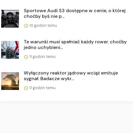
Sportowe Audi S3 dostępne w cenie, o której
choćby byś nie p...
10 godzin temu
Te warunki musi spełniać każdy rower. choćby
jedno uchybieni...
11 godzin temu
Wyłączony reaktor jądrowy wciąż emituje
sygnał. Badacze wykr...
11 godzin temu