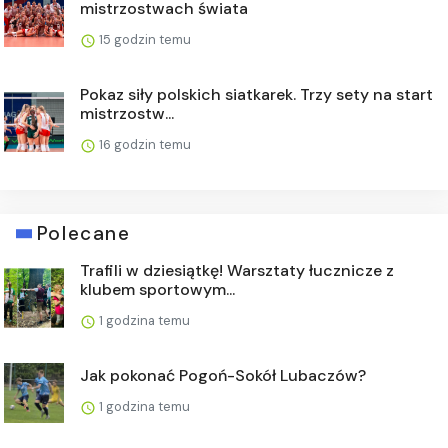
mistrzostwach świata
15 godzin temu
Pokaz siły polskich siatkarek. Trzy sety na start
mistrzostw...
16 godzin temu
Polecane
Trafili w dziesiątkę! Warsztaty łucznicze z
klubem sportowym...
1 godzina temu
Jak pokonać Pogoń-Sokół Lubaczów?
1 godzina temu