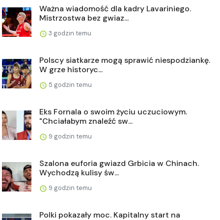
Ważna wiadomość dla kadry Lavariniego.
Mistrzostwa bez gwiaz...
3 godzin temu
Polscy siatkarze mogą sprawić niespodziankę.
W grze historyc...
5 godzin temu
Eks Fornala o swoim życiu uczuciowym.
"Chciałabym znaleźć sw...
9 godzin temu
Szalona euforia gwiazd Grbicia w Chinach.
Wychodzą kulisy św...
9 godzin temu
Polki pokazały moc. Kapitalny start na