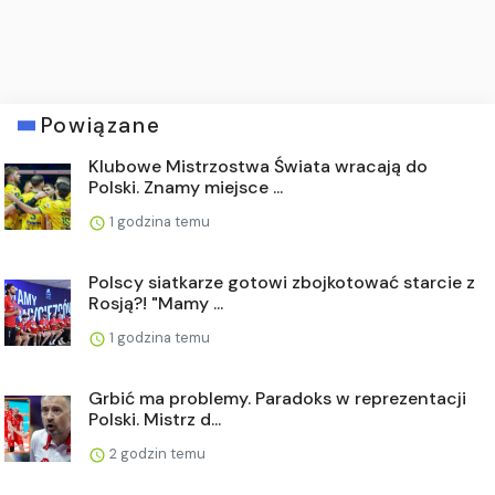
Powiązane
Klubowe Mistrzostwa Świata wracają do
Polski. Znamy miejsce ...
1 godzina temu
Polscy siatkarze gotowi zbojkotować starcie z
Rosją?! "Mamy ...
1 godzina temu
Grbić ma problemy. Paradoks w reprezentacji
Polski. Mistrz d...
2 godzin temu